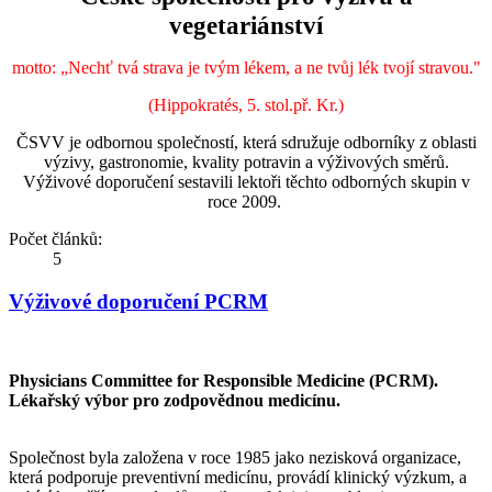
vegetariánství
motto:
„Nechť tvá strava je tvým lékem, a ne tvůj lék tvojí stravou."
(Hippokratés, 5. stol.př. Kr.)
ČSVV je odbornou společností, která sdružuje odborníky z oblasti
výzivy, gastronomie, kvality potravin a výživových směrů.
Výživové doporučení sestavili lektoři těchto odborných skupin v
roce 2009.
Počet článků:
5
Výživové doporučení PCRM
Physicians Committee for Responsible Medicine (PCRM).
Lékařský výbor pro zodpovědnou medicínu.
Společnost byla založena v roce 1985 jako nezisková organizace,
která podporuje preventivní medicínu, provádí klinický výzkum, a