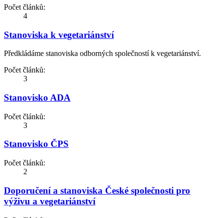
Počet článků:
4
Stanoviska k vegetariánství
Předkládáme stanoviska odborných společností k vegetariánství.
Počet článků:
3
Stanovisko ADA
Počet článků:
3
Stanovisko ČPS
Počet článků:
2
Doporučení a stanoviska České společnosti pro
výživu a vegetariánství