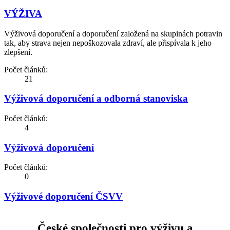
VÝŽIVA
Výživová doporučení a doporučení založená na skupinách potravin
tak, aby strava nejen nepoškozovala zdraví, ale přispívala k jeho
zlepšení.
Počet článků:
21
Výživová doporučení a odborná stanoviska
Počet článků:
4
Výživová doporučení
Počet článků:
0
Výživové doporučení ČSVV
České společnosti pro výživu a