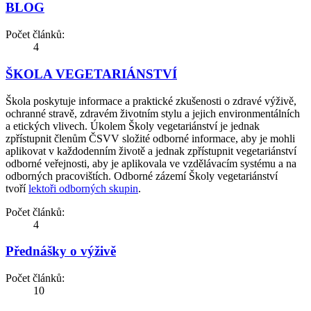
BLOG
Počet článků:
4
ŠKOLA VEGETARIÁNSTVÍ
Škola poskytuje informace a praktické zkušenosti o zdravé výživě,
ochranné stravě, zdravém životním stylu a jejich environmentálních
a etických vlivech. Úkolem Školy vegetariánství je jednak
zpřístupnit členům ČSVV složité odborné informace, aby je mohli
aplikovat v každodenním životě a jednak zpřístupnit vegetariánství
odborné veřejnosti, aby je aplikovala ve vzdělávacím systému a na
odborných pracovištích. Odborné zázemí Školy vegetariánství
tvoří
lektoři odborných skupin
.
Počet článků:
4
Přednášky o výživě
Počet článků:
10