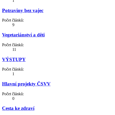
1
Potraviny bez vajec
Počet článků:
9
Vegetariánství a děti
Počet článků:
11
VÝSTUPY
Počet článků:
1
Hlavní projekty ČSVV
Počet článků:
0
Cesta ke zdraví