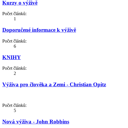
Kurzy o výživě
Počet článků:
1
Doporučené informace k výživě
Počet článků:
6
KNIHY
Počet článků:
2
Výživa pro člověka a Zemi - Christian Opitz
Počet článků:
5
Nová výživa - John Robbins