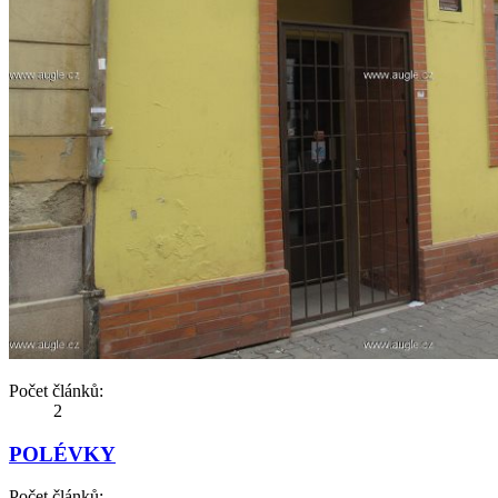
Počet článků:
2
POLÉVKY
Počet článků: