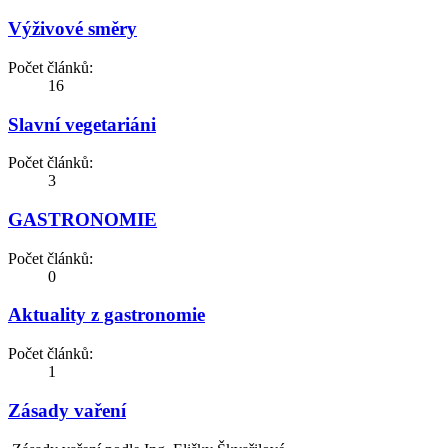
Výživové směry
Počet článků:
16
Slavní vegetariáni
Počet článků:
3
GASTRONOMIE
Počet článků:
0
Aktuality z gastronomie
Počet článků:
1
Zásady vaření