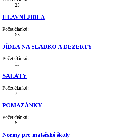
23
HLAVNÍ JÍDLA
Počet článků:
63
JÍDLA NA SLADKO A DEZERTY
Počet článků:
11
SALÁTY
Počet článků:
7
POMAZÁNKY
Počet článků:
6
Normy pro mateřské školy