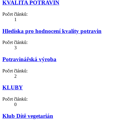
KVALITA POTRAVIN
Počet článků:
1
Hlediska pro hodnocení kvality potravin
Počet článků:
3
Potravinářská výroba
Počet článků:
2
KLUBY
Počet článků:
0
Klub Dítě vegetarián