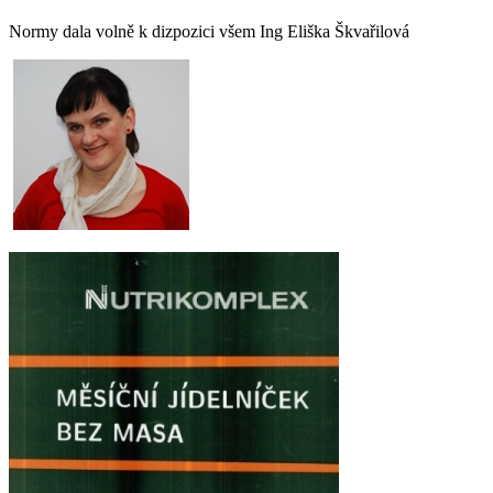
Normy dala volně k dizpozici všem Ing Eliška Škvařilová