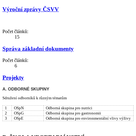
Výroční zprávy ČSVV
Počet článků:
15
Správa základní dokumenty
Počet článků:
6
Projekty
A. ODBORNÉ SKUPINY
Sdružení odborníků k různým tématům
1
OSpN
Odborná skupina pro nutrici
2
OSpG
Odborná skupina pro gastronomii
3
OSpE
Odborná skupina pro environmentální vlivy výživy