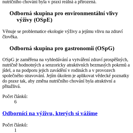
nutričního chování byla v praxi reálná a přirozená.
Odborná skupina pro environmentální vlivy
výživy (OSpE)
Věnuje se problematice ekologie výživy a jejímu vlivu na zdraví
člověka.
Odborná skupina pro gastronomii (OSpG)
OSpG je zaměřena na vyhledávání a vytváření zdraví prospěšných,
nutričně hodnotných a senzoricky atraktivních bez­masých pokrmů a
jídel, a na podporu jejich zavádění v rodinách a v provozech
společného stravování. Jejím úkolem je aplikovat vědecké poznatky
do praxe tak, aby změna nutričního chování byla atraktivní a
přitažlivá.
Počet článků:
6
Odborníci na výživu, kterých si vážíme
Počet článků:
1