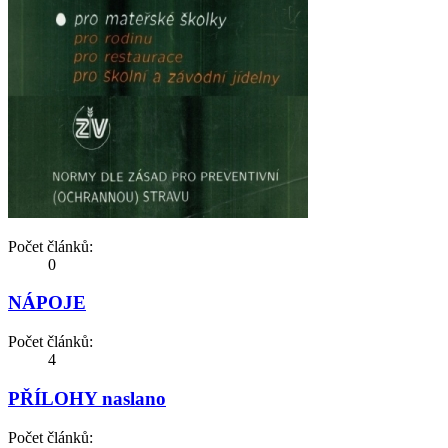
Počet článků:
0
NÁPOJE
Počet článků:
4
PŘÍLOHY naslano
Počet článků: