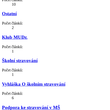
10
Ostatní
Počet článků:
2
Klub MUDr.
Počet článků:
1
Školní stravování
Počet článků:
1
Vyhláška O školním stravování
Počet článků:
6
Podpora ke stravování v MŠ