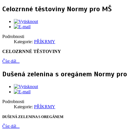
Celozrnné těstoviny Normy pro MŠ
Podrobnosti
Kategorie:
PŘÍKRMY
CELOZRNNÉ TĚSTOVINY
Číst dál...
Dušená zelenina s oregánem Normy pro
Podrobnosti
Kategorie:
PŘÍKRMY
DUŠENÁ ZELENINA S OREGÁNEM
Číst dál...