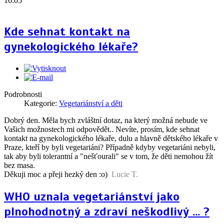
16:05
Kde sehnat kontakt na
gynekologického lékaře?
Podrobnosti
Kategorie:
Vegetariánství a děti
Dobrý den. Měla bych zvláštní dotaz, na který možná nebude ve
Vašich možnostech mi odpovědět.. Nevíte, prosím, kde sehnat
kontakt na gynekologického lékaře, dulu a hlavně dětského lékaře v
Praze, kteří by byli vegetariáni? Případně kdyby vegetariáni nebyli,
tak aby byli tolerantní a "nešťourali" se v tom, že děti nemohou žít
bez masa.
Děkuji moc a přeji hezký den :o)
Lucie T.
WHO uznala vegetariánství jako
plnohodnotný a zdraví neškodlivý ... ?