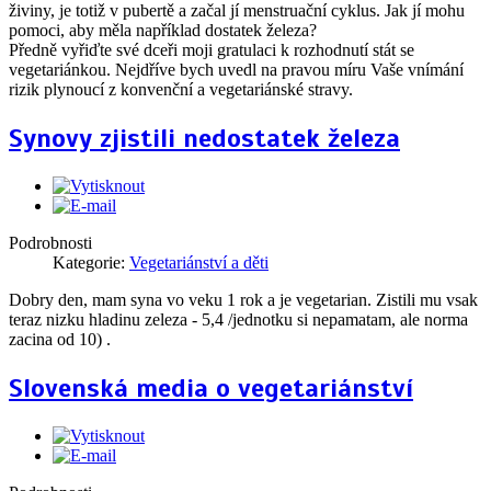
živiny, je totiž v pubertě a začal jí menstruační cyklus. Jak jí mohu
pomoci, aby měla například dostatek železa?
Předně vyřiďte své dceři moji gratulaci k rozhodnutí stát se
vegetariánkou. Nejdříve bych uvedl na pravou míru Vaše vnímání
rizik plynoucí z konvenční a vegetariánské stravy.
Synovy zjistili nedostatek železa
Podrobnosti
Kategorie:
Vegetariánství a děti
Dobry den, mam syna vo veku 1 rok a je vegetarian. Zistili mu vsak
teraz nizku hladinu zeleza - 5,4 /jednotku si nepamatam, ale norma
zacina od 10) .
Slovenská media o vegetariánství