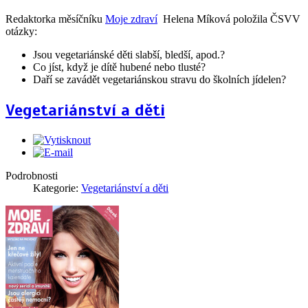
Redaktorka měsíčníku
Moje zdraví
Helena Míková položila ČSVV
otázky:
Jsou vegetariánské děti slabší, bledší, apod.?
Co jíst, když je dítě hubené nebo tlusté?
Daří se zavádět vegetariánskou stravu do školních jídelen?
Vegetariánství a děti
Podrobnosti
Kategorie:
Vegetariánství a děti