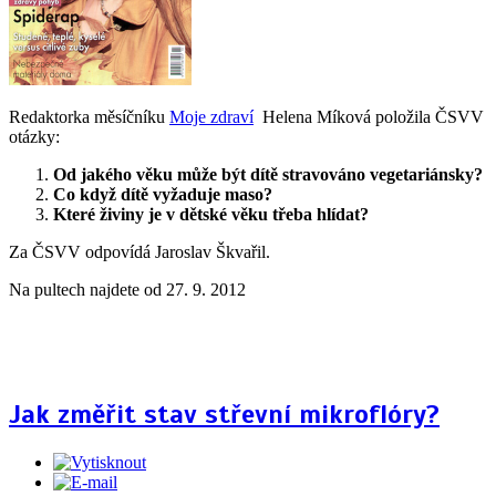
Redaktorka měsíčníku
Moje zdraví
Helena Míková položila ČSVV
otázky:
Od jakého věku může být dítě stravováno vegetariánsky?
Co když dítě vyžaduje maso?
Které živiny je v dětské věku třeba hlídat?
Za ČSVV odpovídá Jaroslav Škvařil.
Na pultech najdete od 27. 9. 2012
Jak změřit stav střevní mikroflóry?