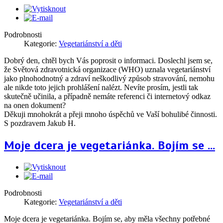
Podrobnosti
Kategorie:
Vegetariánství a děti
Dobrý den, chtěl bych Vás poprosit o informaci. Doslechl jsem se,
že Světová zdravotnická organizace (WHO) uznala vegetariánství
jako plnohodnotný a zdraví neškodlivý způsob stravování, nemohu
ale nikde toto jejich prohlášení nalézt. Nevíte prosím, jestli tak
skutečně učinila, a případně nemáte referenci či internetový odkaz
na onen dokument?
Děkuji mnohokrát a přeji mnoho úspěchů ve Vaší bohulibé činnosti.
S pozdravem Jakub H.
Moje dcera je vegetariánka. Bojím se ...
Podrobnosti
Kategorie:
Vegetariánství a děti
Moje dcera je vegetariánka. Bojím se, aby měla všechny potřebné