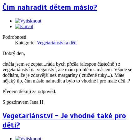
Čím nahradit dětem máslo?
Podrobnosti
Kategorie:
Vegetariánství a děti
Dobrý den,
chtěla jsem se zeptat...ráda bych přešla (alespon částečně ) z
vegetariánství na veganství, ale mám problém s máslem. Všude se
dočítám, že je zdravější než margaríny ( ztužené tuky...). Máte
nějaký tip, čím máslo nahradit a bylo to vhodné i pro malé děti..?
Předem děkuji za odpověd.
S pozdravem Jana H.
Vegetariánství - Je vhodné také pro
děti?