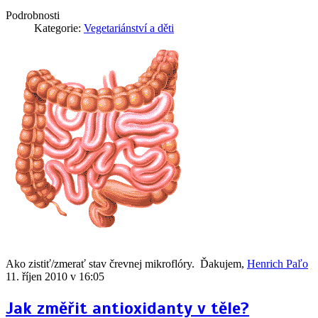
Podrobnosti
Kategorie:
Vegetariánství a děti
Ako zistiť/zmerať stav črevnej mikroflóry. Ďakujem,
Henrich Paľo
11. říjen 2010 v 16:05
Jak změřit antioxidanty v těle?