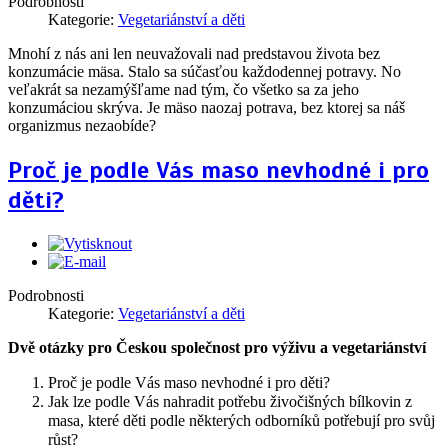
Podrobnosti
Kategorie:
Vegetariánství a děti
Mnohí z nás ani len neuvažovali nad predstavou života bez
konzumácie mäsa. Stalo sa súčasťou každodennej potravy. No
veľakrát sa nezamýšľame nad tým, čo všetko sa za jeho
konzumáciou skrýva. Je mäso naozaj potrava, bez ktorej sa náš
organizmus nezaobíde?
Proč je podle Vás maso nevhodné i pro
děti?
Podrobnosti
Kategorie:
Vegetariánství a děti
Dvě otázky pro Českou společnost pro výživu a vegetariánství
Proč je podle Vás maso nevhodné i pro děti?
Jak lze podle Vás nahradit potřebu živočišných bílkovin z
masa, které děti podle některých odborníků potřebují pro svůj
růst?