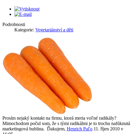
Podrobnosti
Kategorie:
Vegetariánství a děti
Prosím nejaký kontakt na firmu, ktorá meria voľné radikály?
Mimochodom počul som, že s tými radikálmi je to trochu nafúknutá
marketingová bublina. Ďakujem,
Henrich Paľo
11. říjen 2010 v