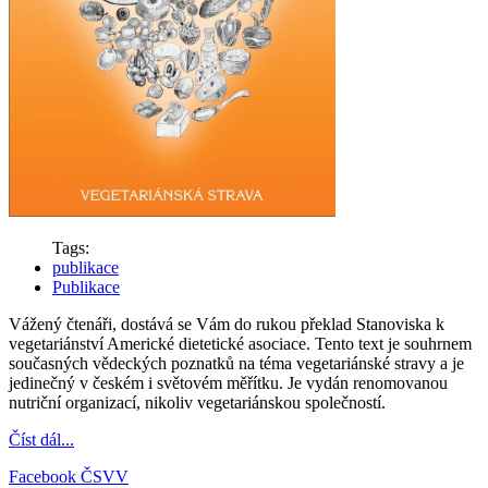
Tags:
publikace
Publikace
Vážený
čtenáři, dostává se Vám do rukou překlad Stanoviska k
vegetariánství Americké dietetické asociace. Tento text je souhrnem
současných vědeckých poznatků na téma vegetariánské stravy a je
jedinečný v českém i světovém měřítku. Je vydán renomovanou
nutriční organizací, nikoliv vegetariánskou společností.
Číst dál...
Facebook ČSVV