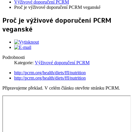
Výživové doporučení PCRM
Proč je výživové doporučení PCRM veganské
Proč je výživové doporučení PCRM
veganské
Podrobnosti
Kategorie:
Výživové doporučení PCRM
http://pcrm.org/health/diets/ffl/nutrition
http://pcrm.org/health/diets/ffl/nutrition
Připravujeme překlad. V celém článku otevřete stránku PCRM.