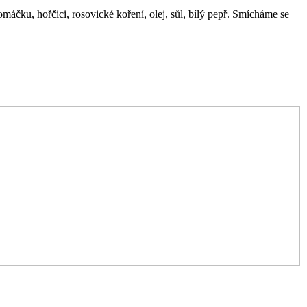
čku, hořčici, rosovické koření, olej, sůl, bílý pepř. Smícháme se