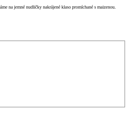
idáme na jemné nudličky nakrájené klaso promíchané s maizenou.