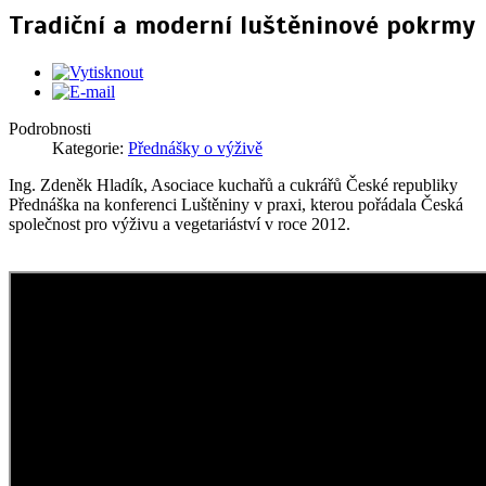
Tradiční a moderní luštěninové pokrmy
Podrobnosti
Kategorie:
Přednášky o výživě
Ing. Zdeněk Hladík, Asociace kuchařů a cukrářů České republiky
Přednáška na konferenci Luštěniny v praxi, kterou pořádala Česká
společnost pro výživu a vegetariáství v roce 2012.