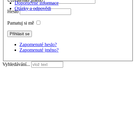
Uživatelské jméno
Doporučené informace
Otázky a odpovědi
Heslo
Pamatuj si mě
Zapomenuté heslo?
Zapomenuté jméno?
Vyhledávání...