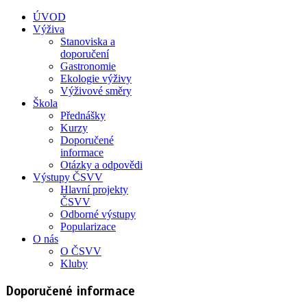
ÚVOD
Výživa
Stanoviska a
doporučení
Gastronomie
Ekologie výživy
Výživové směry
Škola
Přednášky
Kurzy
Doporučené
informace
Otázky a odpovědi
Výstupy ČSVV
Hlavní projekty
ČSVV
Odborné výstupy
Popularizace
O nás
O ČSVV
Kluby
Doporučené informace