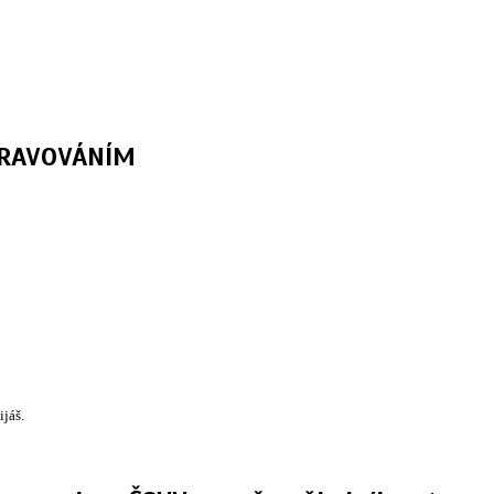
TRAVOVÁNÍM
ijáš.