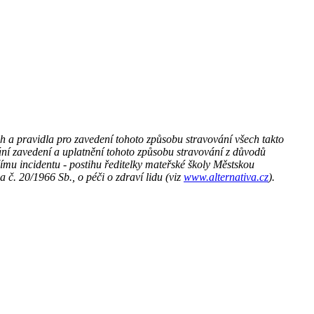
 a pravidla pro zavedení tohoto způsobu stravování všech takto
ní zavedení a uplatnění tohoto způsobu stravování z důvodů
mu incidentu - postihu ředitelky mateřské školy Městskou
č. 20/1966 Sb., o péči o zdraví lidu (viz
www.alternativa.cz
).