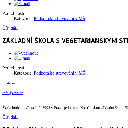
Podrobnosti
Kategorie:
Podpora ke stravování v MŠ
Číst dál...
ZÁKLADNÍ ŠKOLA S VEGETARIÁNSKÝM S
Podrobnosti
Kategorie:
Podpora ke stravování v MŠ
Přišlo na
info@csvv.cz
Škola bude otevřena 1. 9. 2008 v Praze, jedná se o Křesťanskou základní školu El
Číst dál...