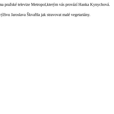
a pražské televize Metropol,kterým vás provází Hanka Kynychová.
ýživu Jaroslava Škvařila jak stravovat malé vegetariány.