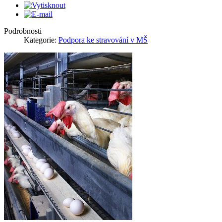
Podrobnosti
Kategorie:
Podpora ke stravování v MŠ