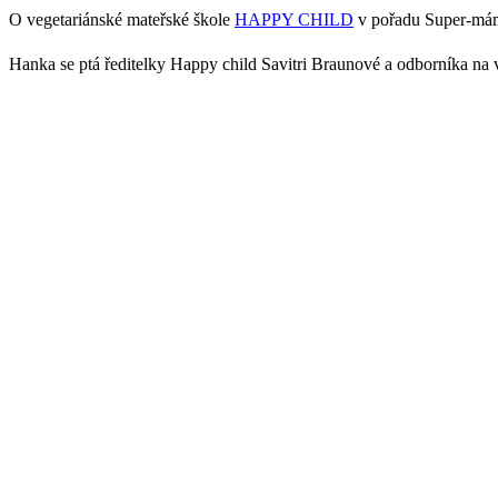
O vegetariánské mateřské škole
HAPPY CHILD
v pořadu Super-mám
Hanka se ptá ředitelky Happy child Savitri Braunové a odborníka na v